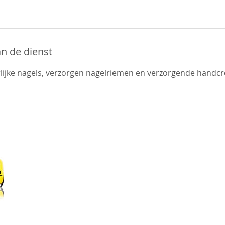
an de dienst
lijke nagels, verzorgen nagelriemen en verzorgende handc