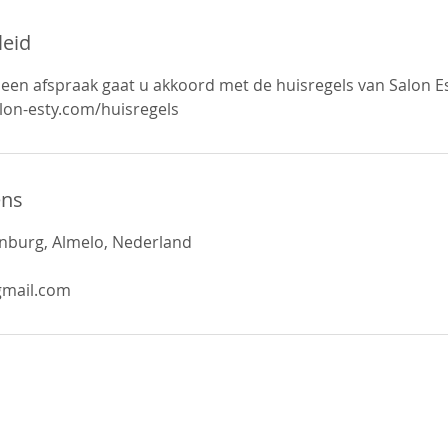
leid
 een afspraak gaat u akkoord met de huisregels van Salon Es
lon-esty.com/huisregels
ens
enburg, Almelo, Nederland
gmail.com