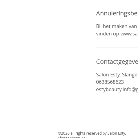
Annuleringsbe
Bij het maken van
vinden op www.sa
Contactgegev
Salon Esty, Slang
0638568623
estybeauty.info@
©2026 all rights reserved by Salon Esty.