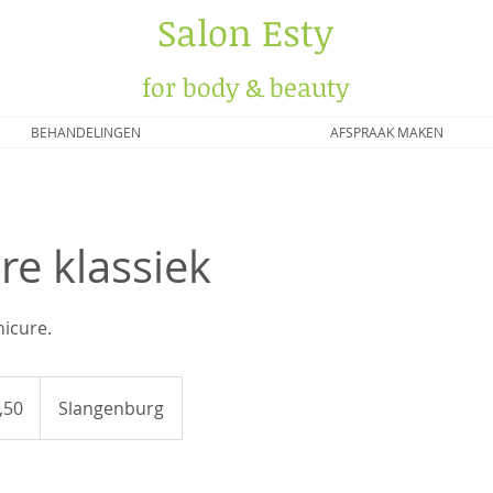
Salon Esty
for body & beauty
BEHANDELINGEN
AFSPRAAK MAKEN
e klassiek
icure.
,50
Slangenburg